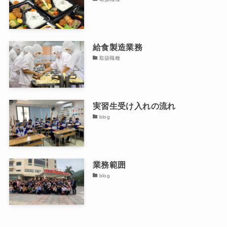
給食製造業務
取扱職種
実習生受け入れの流れ
blog
業務範囲
blog