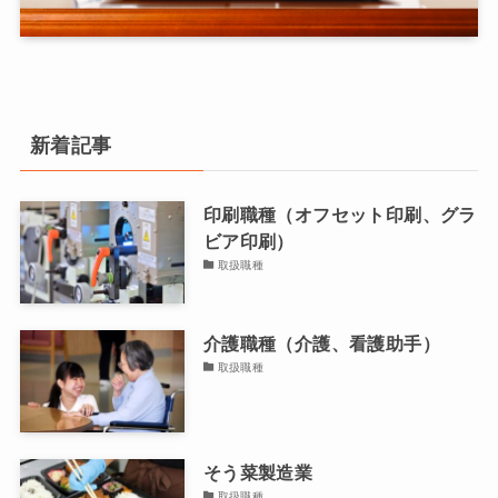
新着記事
印刷職種（オフセット印刷、グラ
ビア印刷）
取扱職種
介護職種（介護、看護助手）
取扱職種
そう菜製造業
取扱職種